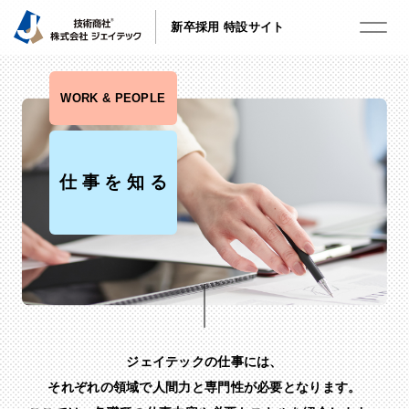
新卒採用 特設サイト
WORK & PEOPLE
仕事を知る
ジェイテックの仕事には、
それぞれの領域で人間力と専門性が必要となります。