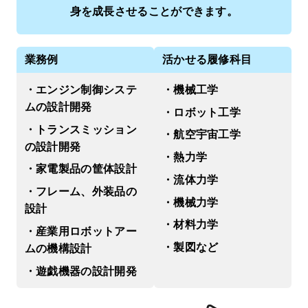
身を成長させることができます。
業務例
活かせる履修科目
・エンジン制御システ
・機械工学
ムの設計開発
・ロボット工学
・トランスミッション
・航空宇宙工学
の設計開発
・熱力学
・家電製品の筐体設計
・流体力学
・フレーム、外装品の
・機械力学
設計
・材料力学
・産業⽤ロボットアー
・製図など
ムの機構設計
・遊戯機器の設計開発