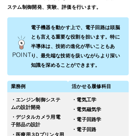
ステム制御開発、実験、評価を行います。
電子機器を動かす上で、電子回路は頭脳
とも言える重要な役割を担います。特に
半導体は、技術の進化が早いこともあ
り、最先端な技術を扱いながらより深い
知識を深めることができます。
業務例
活かせる履修科目
・エンジン制御システ
・電気工学
ムの設計開発
・電気磁気学
・デジタルカメラ⽤電
・電子回路学
⼦部品の設計
・電子回路
・医療⽤３Dプリンタ⽤