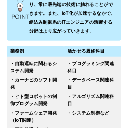
り、常に最先端の技術に触れることがで
きます。また、IoT化が加速するなかで、
組込み制御系のITエンジニアの活躍する
分野はより広がっていきます。
業務例
活かせる履修科目
・自動運転に関わるシ
・プログラミング関連
ステム開発
科目
・カーナビのソフト開
・データベース関連科
発
目
・ヒト型ロボットの制
・アルゴリズム関連科
御プログラム開発
目
・ファームウェア開発
・システム制御など
（IoT関連）